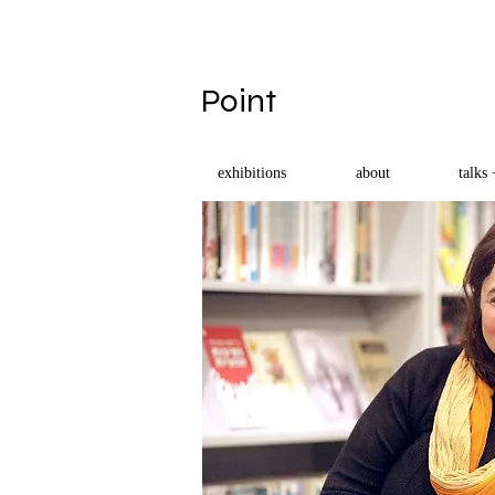
​Point
exhibitions
about
talks 