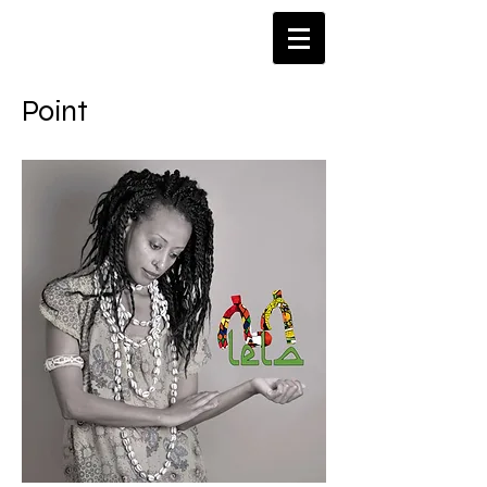
​Point