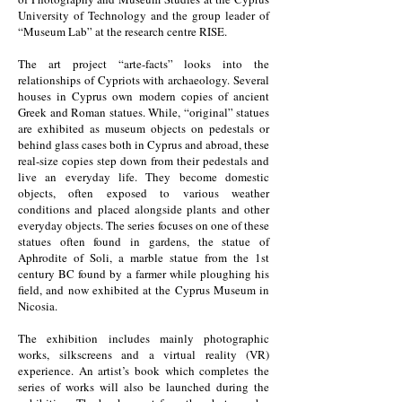
University of Technology and the group leader of
“Museum Lab” at the research centre RISE.
The art project “arte-facts” looks into the
relationships of Cypriots with archaeology. Several
houses in Cyprus own modern copies of ancient
Greek and Roman statues. While, “original” statues
are exhibited as museum objects on pedestals or
behind glass cases both in Cyprus and abroad, these
real-size copies step down from their pedestals and
live an everyday life. They become domestic
objects, often exposed to various weather
conditions and placed alongside plants and other
everyday objects. The series focuses on one of these
statues often found in gardens, the statue of
Aphrodite of Soli, a marble statue from the 1st
century BC found by a farmer while ploughing his
field, and now exhibited at the Cyprus Museum in
Nicosia.
The exhibition includes mainly photographic
works, silkscreens and a virtual reality (VR)
experience. An artist’s book which completes the
series of works will also be launched during the