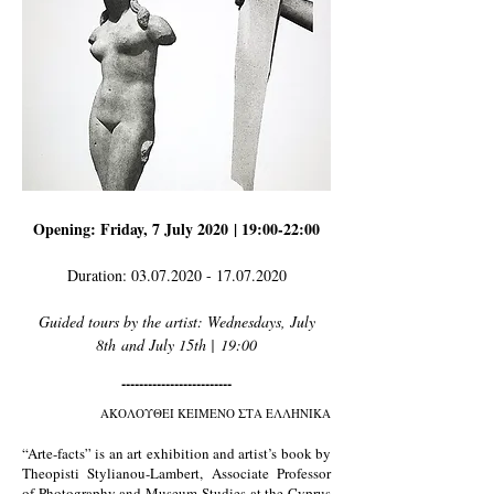
Opening: Friday, 7 July 2020 | 19:00-22:00
Duration:
03.07.2020 - 17.07.2020
Guided tours by the artist: Wednesdays, July
8th and July 15th | 19:00
-------------------------
ΑΚΟΛΟΥΘΕΙ ΚΕΙΜΕΝΟ ΣΤΑ ΕΛΛΗΝΙΚΑ
“Arte-facts” is an art exhibition and artist’s book by
Theopisti Stylianou-Lambert, Associate Professor
of Photography and Museum Studies at the Cyprus